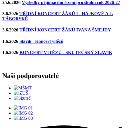
25.6.2026
Výsledky přijímacího řízení pro školní rok 2026-27
3.6.2026
TŘÍDNÍ KONCERT ŽÁKŮ L. HÁJKOVÉ A J.
TÁBORSKÉ
3.6.2026
TŘÍDNÍ KONCERT ŽÁKŮ IVANA ŠMEJDY
1.6.2026
Slavík - Koncert vítězů
1.6.2026
KONCERT VÍTĚZŮ - SKUTEČSKÝ SLAVÍK
Naši podporovatelé