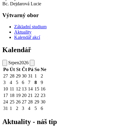
Bc. Dejdarová Lucie
Výtvarný obor
Základní studium
Aktuality
Kalendář akcí
Kalendář
Srpen
2026
Po
Út
St
Čt
Pá
So
Ne
27
28
29
30
31
1
2
3
4
5
6
7
8
9
10
11
12
13
14
15
16
17
18
19
20
21
22
23
24
25
26
27
28
29
30
31
1
2
3
4
5
6
Aktuality - náš tip