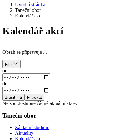
Úvodní stránka
Taneční obor
Kalendář akcí
Kalendář akcí
Obsah se připravuje ...
Filtr
od:
do:
Zrušit filtr
Filtrovat
Nejsou dostupné žádné aktuální akce.
Taneční obor
Základní studium
Aktuality
Kalendář akcí