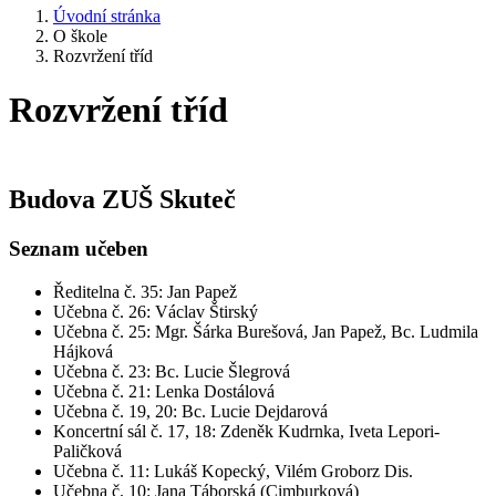
Úvodní stránka
O škole
Rozvržení tříd
Rozvržení tříd
Budova ZUŠ Skuteč
Seznam učeben
Ředitelna č. 35: Jan Papež
Učebna č. 26: Václav Štirský
Učebna č. 25: Mgr. Šárka Burešová, Jan Papež, Bc. Ludmila
Hájková
Učebna č. 23: Bc. Lucie Šlegrová
Učebna č. 21: Lenka Dostálová
Učebna č. 19, 20: Bc. Lucie Dejdarová
Koncertní sál č. 17, 18: Zdeněk Kudrnka, Iveta Lepori-
Paličková
Učebna č. 11: Lukáš Kopecký, Vilém Groborz Dis.
Učebna č. 10: Jana Táborská (Cimburková)