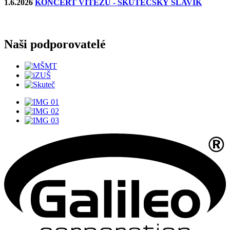
1.6.2026
KONCERT VÍTĚZŮ - SKUTEČSKÝ SLAVÍK
Naši podporovatelé