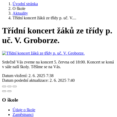
Úvodní stránka
O škole
Aktuality
Třídní koncert žáků ze třídy p. uč. V....
Třídní koncert žáků ze třídy p.
uč. V. Groborze.
Srdečně Vás zveme na koncert 5. června od 18:00. Koncert se koná
v sále naší školy. Těšíme se na Vás.
Datum vložení:
2. 6. 2025 7:38
Datum poslední aktualizace:
2. 6. 2025 7:40
O škole
Údaje o škole
Zaměstnanci