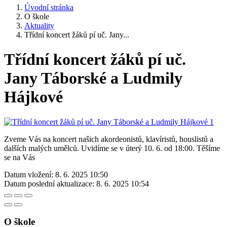
Úvodní stránka
O škole
Aktuality
Třídní koncert žáků pí uč. Jany...
Třídní koncert žáků pí uč.
Jany Táborské a Ludmily
Hájkové
Zveme Vás na koncert našich akordeonistů, klavíristů, houslistů a
dalších malých umělců. Uvidíme se v úterý 10. 6. od 18:00. Těšíme
se na Vás
Datum vložení:
8. 6. 2025 10:50
Datum poslední aktualizace:
8. 6. 2025 10:54
O škole