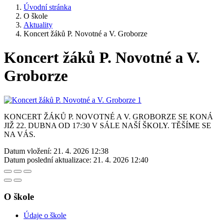
Úvodní stránka
O škole
Aktuality
Koncert žáků P. Novotné a V. Groborze
Koncert žáků P. Novotné a V.
Groborze
KONCERT ŽÁKŮ P. NOVOTNÉ A V. GROBORZE SE KONÁ
JIŽ 22. DUBNA OD 17:30 V SÁLE NAŠÍ ŠKOLY. TĚŠÍME SE
NA VÁS.
Datum vložení:
21. 4. 2026 12:38
Datum poslední aktualizace:
21. 4. 2026 12:40
O škole
Údaje o škole