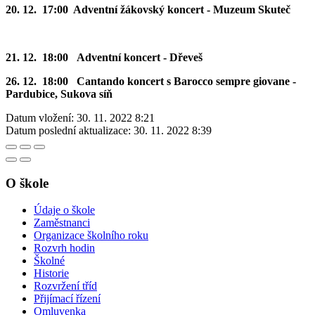
20. 12. 17:00 Adventní žákovský koncert - Muzeum Skuteč
21. 12. 18:00 Adventní koncert - Dřeveš
26. 12. 18:00 Cantando koncert s Barocco sempre giovane -
Pardubice, Sukova síň
Datum vložení:
30. 11. 2022 8:21
Datum poslední aktualizace:
30. 11. 2022 8:39
O škole
Údaje o škole
Zaměstnanci
Organizace školního roku
Rozvrh hodin
Školné
Historie
Rozvržení tříd
Přijímací řízení
Omluvenka