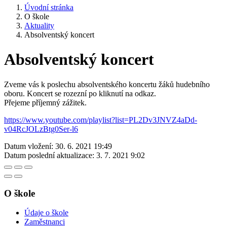
Úvodní stránka
O škole
Aktuality
Absolventský koncert
Absolventský koncert
Zveme vás k poslechu absolventského koncertu žáků hudebního
oboru. Koncert se rozezní po kliknutí na odkaz.
Přejeme příjemný zážitek.
https://www.youtube.com/playlist?list=PL2Dv3JNVZ4aDd-
v04RcJOLzBtg0Ser-l6
Datum vložení:
30. 6. 2021 19:49
Datum poslední aktualizace:
3. 7. 2021 9:02
O škole
Údaje o škole
Zaměstnanci