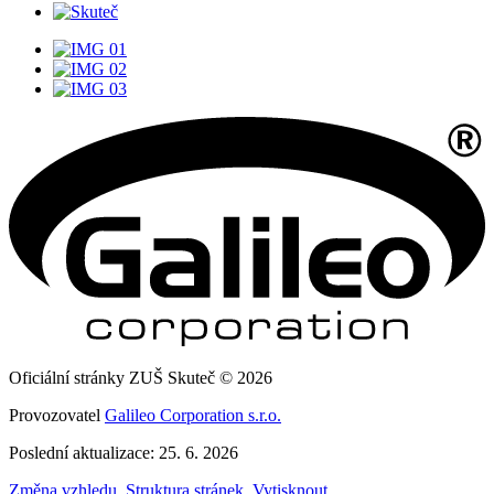
Oficiální stránky ZUŠ Skuteč © 2026
Provozovatel
Galileo Corporation s.r.o.
Poslední aktualizace: 25. 6. 2026
Změna vzhledu
,
Struktura stránek
,
Vytisknout