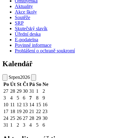
Omluvenka
Aktuality
Akce školy
Soutěže
SRP
Skutečský slavík
Úřední deska
E-podatelna
Povinné informace
Prohlášení o ochraně soukromí
Kalendář
Srpen
2026
Po
Út
St
Čt
Pá
So
Ne
27
28
29
30
31
1
2
3
4
5
6
7
8
9
10
11
12
13
14
15
16
17
18
19
20
21
22
23
24
25
26
27
28
29
30
31
1
2
3
4
5
6