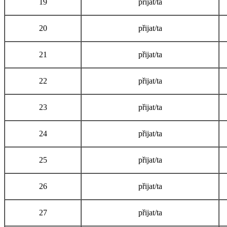
19
přijat/ta
20
přijat/ta
21
přijat/ta
22
přijat/ta
23
přijat/ta
24
přijat/ta
25
přijat/ta
26
přijat/ta
27
přijat/ta