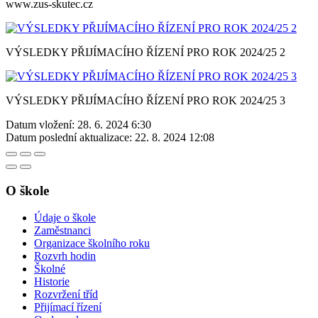
www.zus-skutec.cz
VÝSLEDKY PŘIJÍMACÍHO ŘÍZENÍ PRO ROK 2024/25 2
VÝSLEDKY PŘIJÍMACÍHO ŘÍZENÍ PRO ROK 2024/25 3
Datum vložení:
28. 6. 2024 6:30
Datum poslední aktualizace:
22. 8. 2024 12:08
O škole
Údaje o škole
Zaměstnanci
Organizace školního roku
Rozvrh hodin
Školné
Historie
Rozvržení tříd
Přijímací řízení