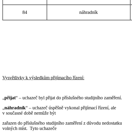
84
náhradník
Vysvětlivky k výsledkům přijímacího řízení:
„
přijat
“ – uchazeč byl přijat do příslušného studijního zaměření.
„
náhradník
“ – uchazeč úspěšně vykonal přijímací řízení, ale
v současné době nemůže být
zařazen do příslušného studijního zaměření z důvodu nedostatku
volných míst. Tyto uchazeče