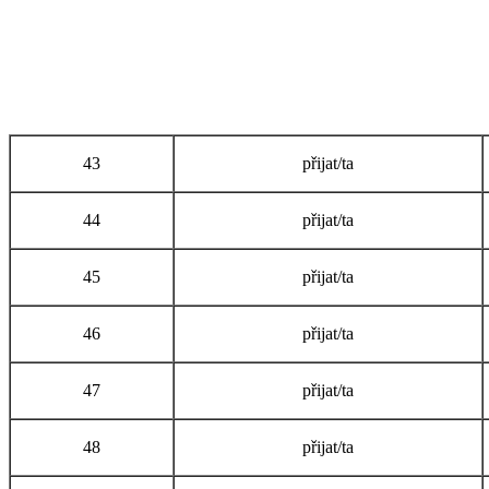
43
přijat/ta
44
přijat/ta
45
přijat/ta
46
přijat/ta
47
přijat/ta
48
přijat/ta