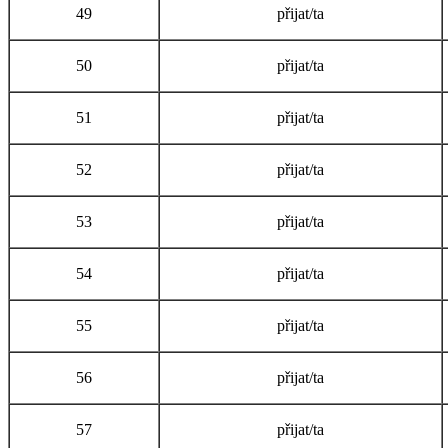
49
přijat/ta
50
přijat/ta
51
přijat/ta
52
přijat/ta
53
přijat/ta
54
přijat/ta
55
přijat/ta
56
přijat/ta
57
přijat/ta