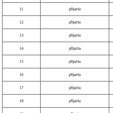
11
přijat/ta
12
přijat/ta
13
přijat/ta
14
přijat/ta
15
přijat/ta
16
přijat/ta
17
přijat/ta
18
přijat/ta