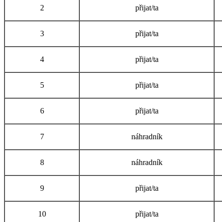
2
přijat/ta
3
přijat/ta
4
přijat/ta
5
přijat/ta
6
přijat/ta
7
náhradník
8
náhradník
9
přijat/ta
10
přijat/ta