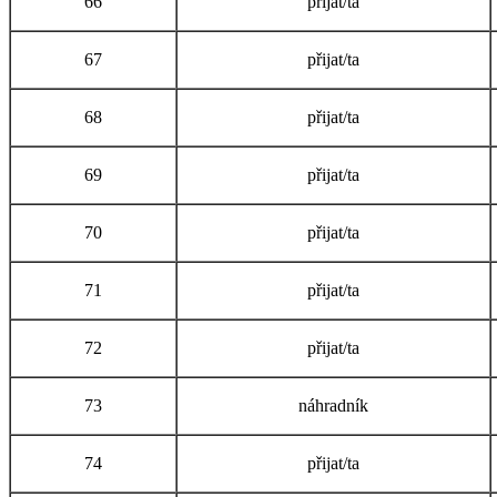
66
přijat/ta
67
přijat/ta
68
přijat/ta
69
přijat/ta
70
přijat/ta
71
přijat/ta
72
přijat/ta
73
náhradník
74
přijat/ta