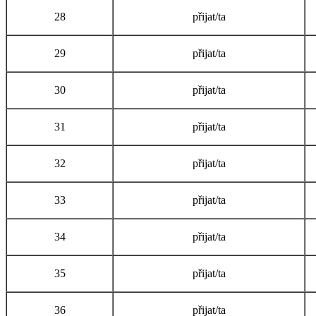
28
přijat/ta
29
přijat/ta
30
přijat/ta
31
přijat/ta
32
přijat/ta
33
přijat/ta
34
přijat/ta
35
přijat/ta
36
přijat/ta