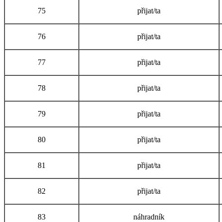
75
přijat/ta
76
přijat/ta
77
přijat/ta
78
přijat/ta
79
přijat/ta
80
přijat/ta
81
přijat/ta
82
přijat/ta
83
náhradník