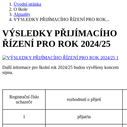
Úvodní stránka
O škole
Aktuality
VÝSLEDKY PŘIJÍMACÍHO ŘÍZENÍ PRO ROK...
VÝSLEDKY PŘIJÍMACÍHO
ŘÍZENÍ PRO ROK 2024/25
Další informace pro školní rok 2024/25 budou vyvěšeny koncem
srpna.
Registrační číslo
rozhodnutí o přijetí
uchazeče
1
přijat/ta