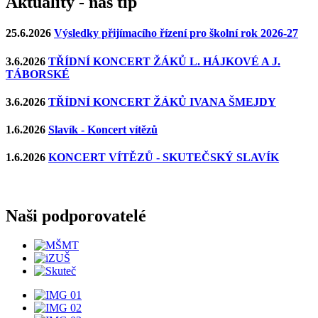
Aktuality - náš tip
25.6.2026
Výsledky přijímacího řízení pro školní rok 2026-27
3.6.2026
TŘÍDNÍ KONCERT ŽÁKŮ L. HÁJKOVÉ A J.
TÁBORSKÉ
3.6.2026
TŘÍDNÍ KONCERT ŽÁKŮ IVANA ŠMEJDY
1.6.2026
Slavík - Koncert vítězů
1.6.2026
KONCERT VÍTĚZŮ - SKUTEČSKÝ SLAVÍK
Naši podporovatelé