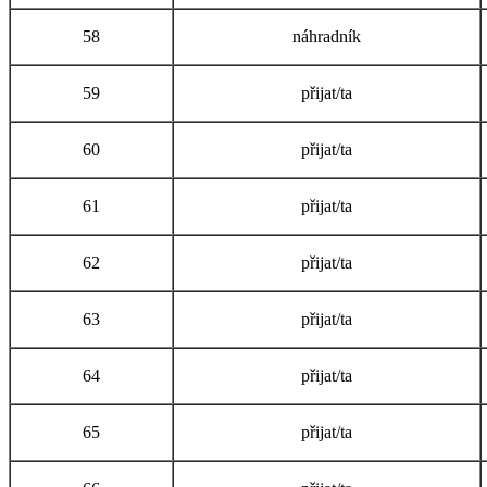
58
náhradník
59
přijat/ta
60
přijat/ta
61
přijat/ta
62
přijat/ta
63
přijat/ta
64
přijat/ta
65
přijat/ta