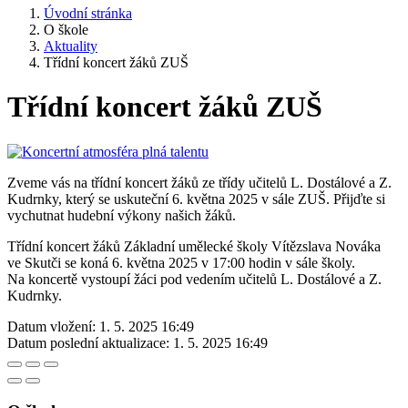
Úvodní stránka
O škole
Aktuality
Třídní koncert žáků ZUŠ
Třídní koncert žáků ZUŠ
Zveme vás na třídní koncert žáků ze třídy učitelů L. Dostálové a Z.
Kudrnky, který se uskuteční 6. května 2025 v sále ZUŠ. Přijďte si
vychutnat hudební výkony našich žáků.
Třídní koncert žáků Základní umělecké školy Vítězslava Nováka
ve Skutči se koná 6. května 2025 v 17:00 hodin v sále školy.
Na koncertě vystoupí žáci pod vedením učitelů L. Dostálové a Z.
Kudrnky.
Datum vložení:
1. 5. 2025 16:49
Datum poslední aktualizace:
1. 5. 2025 16:49