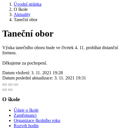
Úvodní stránka
O škole
Aktuality
Taneční obor
Taneční obor
Výuka tanečního oboru bude ve čtvrtek 4. 11. probíhat distanční
formou.
Děkujeme za pochopení.
Datum vložení:
3. 11. 2021 19:28
Datum poslední aktualizace:
3. 11. 2021 19:31
O škole
Údaje o škole
Zaměstnanci
Organizace školního roku
Rozvrh hodin