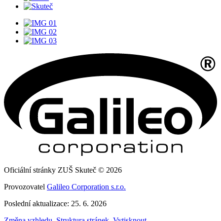
Oficiální stránky ZUŠ Skuteč © 2026
Provozovatel
Galileo Corporation s.r.o.
Poslední aktualizace: 25. 6. 2026
Změna vzhledu
,
Struktura stránek
,
Vytisknout