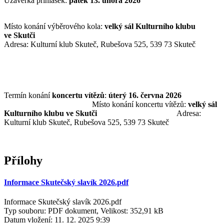
Uzávěrka přihlášek:
pátek 13. února 2026
Místo konání výběrového kola:
velký sál Kulturního klubu
ve Skutči
Adresa: Kulturní klub Skuteč, Rubešova 525, 539 73 Skuteč
Termín konání
koncertu vítězů
:
úterý 16. června 2026
Místo konání koncertu vítězů:
velký sál
Kulturního klubu ve Skutči
Adresa:
Kulturní klub Skuteč, Rubešova 525, 539 73 Skuteč
Přílohy
Informace Skutečský slavík 2026.pdf
Informace Skutečský slavík 2026.pdf
Typ souboru: PDF dokument, Velikost: 352,91 kB
Datum vložení:
11. 12. 2025 9:39