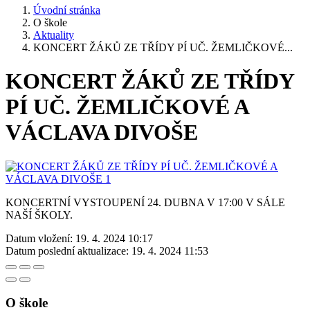
Úvodní stránka
O škole
Aktuality
KONCERT ŽÁKŮ ZE TŘÍDY PÍ UČ. ŽEMLIČKOVÉ...
KONCERT ŽÁKŮ ZE TŘÍDY
PÍ UČ. ŽEMLIČKOVÉ A
VÁCLAVA DIVOŠE
KONCERTNÍ VYSTOUPENÍ 24. DUBNA V 17:00 V SÁLE
NAŠÍ ŠKOLY.
Datum vložení:
19. 4. 2024 10:17
Datum poslední aktualizace:
19. 4. 2024 11:53
O škole