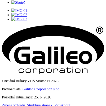
Oficiální stránky ZUŠ Skuteč © 2026
Provozovatel
Galileo Corporation s.r.o.
Poslední aktualizace: 25. 6. 2026
Změna vzhledu
,
Struktura stránek
,
Vytisknout